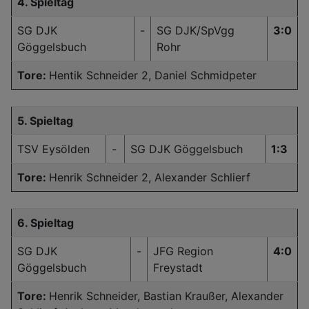
4. Spieltag
SG DJK
-
SG DJK/SpVgg
3:0
Göggelsbuch
Rohr
Tore:
Hentik Schneider 2, Daniel Schmidpeter
5. Spieltag
TSV Eysölden
-
SG DJK Göggelsbuch
1:3
Tore:
Henrik Schneider 2, Alexander Schlierf
6. Spieltag
SG DJK
-
JFG Region
4:0
Göggelsbuch
Freystadt
Tore:
Henrik Schneider, Bastian Kraußer, Alexander