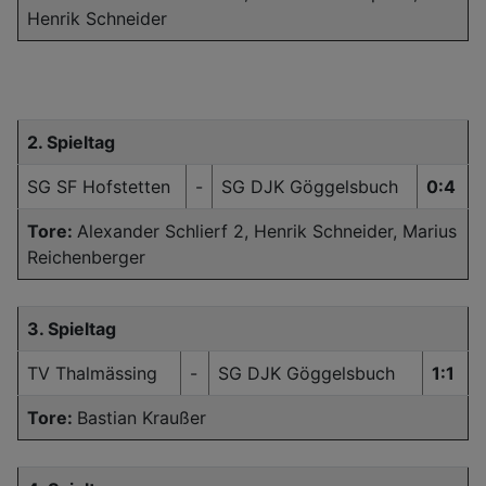
Henrik Schneider
2. Spieltag
SG SF Hofstetten
-
SG DJK Göggelsbuch
0:4
Tore:
Alexander Schlierf 2, Henrik Schneider, Marius
Reichenberger
3. Spieltag
TV Thalmässing
-
SG DJK Göggelsbuch
1:1
Tore:
Bastian Kraußer