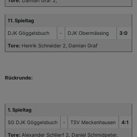
Tore:
Damian Graf 2,
11. Spieltag
DJK Göggelsbuch
-
DJK Obermässing
3:0
Tore:
Henrik Schneider 2, Damian Graf
Rückrunde:
1. Spieltag
SG DJK Göggelsbuch
-
TSV Meckenhausen
4:1
Tore:
Alexander Schlierf 2, Daniel Schmidpeter,