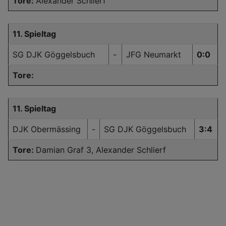
Tore:
Alexander Schlierf
11. Spieltag
SG DJK Göggelsbuch
-
JFG Neumarkt
0:0
Tore:
11. Spieltag
DJK Obermässing
-
SG DJK Göggelsbuch
3:4
Tore:
Damian Graf 3, Alexander Schlierf