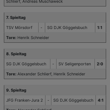
Schlierf, Andreas Muschaweck
7. Spieltag
TSV Mörsdorf
-
SG DJK Göggelsbuch
1:1
Tore:
Henrik Schneider
8. Spieltag
SG DJK Göggelsbuch
-
SV Seligenporten
2:0
Tore:
Alexander Schlierf, Henrik Schneider
9. Spieltag
JFG Franken-Jura 2
-
SG DJK Göggelsbuch
4:1