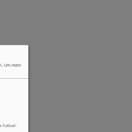
n.
Um mehr
e Fußball-