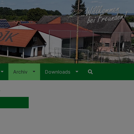
Archiv
Downloads
)