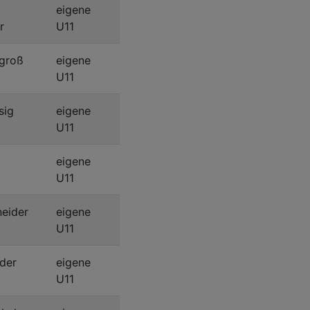
eigene
r
U11
groß
eigene
U11
sig
eigene
U11
eigene
U11
eider
eigene
U11
der
eigene
U11