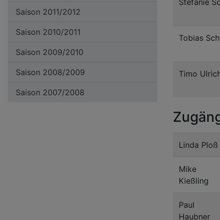
Stefanie S
Saison 2011/2012
Saison 2010/2011
Tobias Sc
Saison 2009/2010
Saison 2008/2009
Timo Ulric
Saison 2007/2008
Zugän
Linda Ploß
Mike
Kieß
Paul
Hau