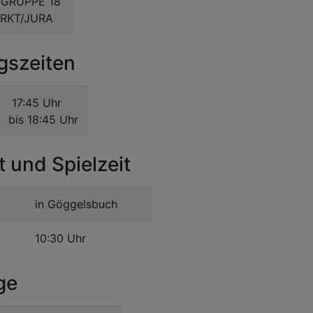
DGRUPPE 18
RKT/JURA
gszeiten
17:45 Uhr
bis 18:45 Uhr
t und Spielzeit
in Göggelsbuch
10:30 Uhr
ge