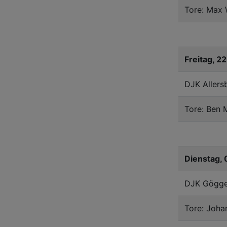
Tore: Max 
Freitag, 2
DJK Allers
Tore: Ben 
Dienstag, 
DJK Gögge
Tore: Johan