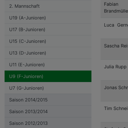
Fabian
2. Mannschaft
Brandmülle
U19 (A-Junioren)
Luca Gern
U17 (B-Junioren)
U15 (C-Junioren)
Sascha Rei
U13 (D-Junioren)
U11 (E-Junioren)
Julia Rupp
U9 (F-Junioren)
Jonas Schn
U7 (G-Junioren)
Saison 2014/2015
Tim Schnei
Saison 2013/2014
Saison 2012/2013