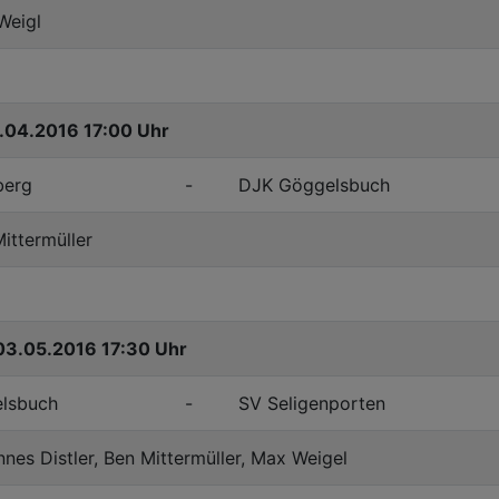
Weigl
2.04.2016 17:00 Uhr
berg
-
DJK Göggelsbuch
Mittermüller
03.05.2016 17:30 Uhr
lsbuch
-
SV Seligenporten
nes Distler, Ben Mittermüller, Max Weigel