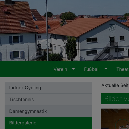
Verein
Fußball
Thea
Aktuelle Sei
Indoor Cycling
Bilder 
Tischtennis
Damengymnastik
Bildergalerie