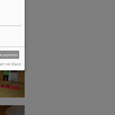
akzeptieren
ert mit Klaro!