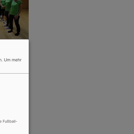
n.
Um mehr
e Fußball-