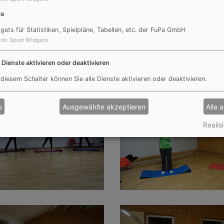
Pa
gets für Statistiken, Spielpläne, Tabellen, etc. der FuPa GmbH
ck
:
Sport Widgets
e Dienste aktivieren oder deaktivieren
 diesem Schalter können Sie alle Dienste aktivieren oder deaktivieren.
b
Ausgewählte akzeptieren
Alle 
Realisi