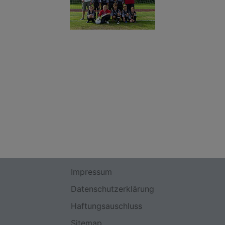
Impressum
Datenschutzerklärung
Haftungsauschluss
Sitemap