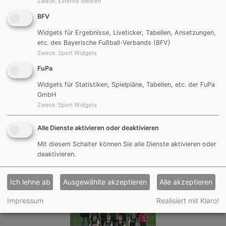
Zweck
:
Externe Medien
BFV
Widgets für Ergebnisse, Liveticker, Tabellen, Ansetzungen,
etc. des Bayerische Fußball-Verbands (BFV)
Zweck
:
Sport Widgets
FuPa
Widgets für Statistiken, Spielpläne, Tabellen, etc. der FuPa
GmbH
Zweck
:
Sport Widgets
Alle Dienste aktivieren oder deaktivieren
Mit diesem Schalter können Sie alle Dienste aktivieren oder
deaktivieren.
Ich lehne ab
Ausgewählte akzeptieren
Alle akzeptieren
Impressum
Realisiert mit Klaro!