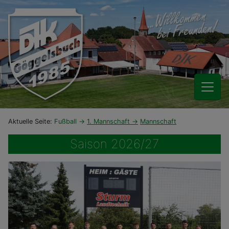
Aktuelle Seite:
Fußball
1. Mannschaft
Mannschaft
Saison 2026/27