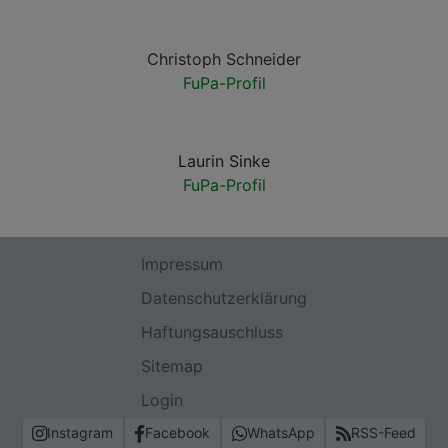
Christoph Schneider
FuPa-Profil
Laurin Sinke
FuPa-Profil
Impressum
Datenschutzerklärung
Haftungsauschluss
Sitemap
Login
Instagram
Facebook
WhatsApp
RSS-Feed