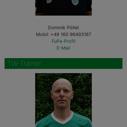
Dominik Pöllet
Mobil: +49 160 96493187
FuPa-Profil
E-Mail
TW-Trainer