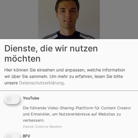
Dienste, die wir nutzen
möchten
Hier können Sie einsehen und anpassen, welche Information
wir über Sie sammeln.
Um mehr zu erfahren, lesen Sie bitte
Marco Muschaweck
unsere
Datenschutzerklärung
.
FuPa-Profil
YouTube
Die führende Video-Sharing-Plattform für Content Creator
und Entwickler, um Nutzererlebnisse auf Websites zu
verbessern.
Zweck
:
Externe Medien
BFV