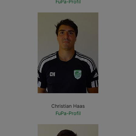
FuPa-Profil
Christian Haas
FuPa-Profil