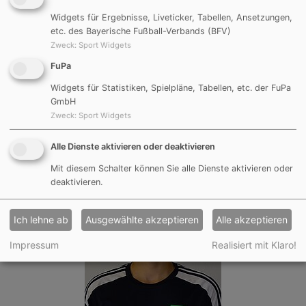
Widgets für Ergebnisse, Liveticker, Tabellen, Ansetzungen,
etc. des Bayerische Fußball-Verbands (BFV)
Zweck
:
Sport Widgets
FuPa
Widgets für Statistiken, Spielpläne, Tabellen, etc. der FuPa
GmbH
Zweck
:
Sport Widgets
Alexander Schlierf
FuPa-Profil
Alle Dienste aktivieren oder deaktivieren
Mit diesem Schalter können Sie alle Dienste aktivieren oder
deaktivieren.
Ich lehne ab
Ausgewählte akzeptieren
Alle akzeptieren
Impressum
Realisiert mit Klaro!