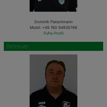
Dominik Fleischmann
Mobil: +49 160 94930766
FuPa-Profil
Betreuer