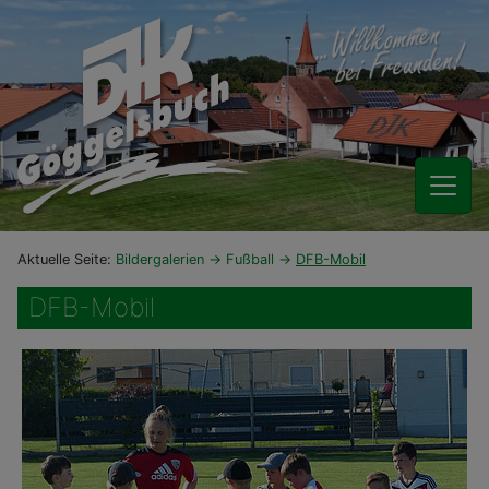
Aktuelle Seite:
Bildergalerien
Fußball
DFB-Mobil
DFB-Mobil