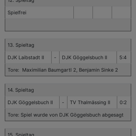
12. Spieltag
Spielfrei
13. Spieltag
DJK Laibstadt II
-
DJK Göggelsbuch II
5:4
Tore: Maximilian Baumgartl 2, Benjamin Sinke 2
14. Spieltag
DJK Göggelsbuch II
-
TV Thalmässing II
0:2
Tore: Spiel wurde von DJK Göggelsbuch abgesagt
15. Spieltag