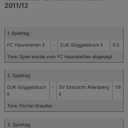
2011/12
1. Spieltag
FC Haunstetten II
-
DJK Göggelsbuch II
0:2
Tore: Spiel wurde vom FC Haunstetten abgesagt
2. Spieltag
DJK Göggelsbuch
-
SV Eintracht Allersberg
1:6
II
II
Tore: Florian Kraußer
3. Spieltag