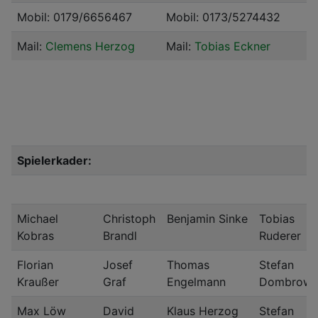
Mobil: 0179/6656467
Mobil: 0173/5274432
Mail:
Clemens Herzog
Mail:
Tobias Eckner
Spielerkader:
Michael
Christoph
Benjamin Sinke
Tobias
Kobras
Brandl
Ruderer
Florian
Josef
Thomas
Stefan
Kraußer
Graf
Engelmann
Dombrows
Max Löw
David
Klaus Herzog
Stefan