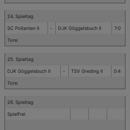
24. Spieltag
SC Pollanten II
-
DJK Göggelsbuch II
7:0
Tore:
25. Spieltag
DJK Göggelsbuch II
-
TSV Greding II
0:4
Tore:
26. Spieltag
Spielfrei