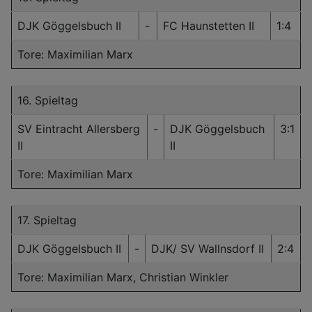
DJK Göggelsbuch II
-
FC Haunstetten II
1:4
Tore: Maximilian Marx
16. Spieltag
SV Eintracht Allersberg
-
DJK Göggelsbuch
3:1
II
II
Tore: Maximilian Marx
17. Spieltag
DJK Göggelsbuch II
-
DJK/ SV Wallnsdorf II
2:4
Tore: Maximilian Marx, Christian Winkler