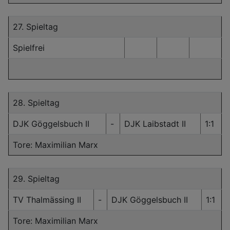
27. Spieltag
Spielfrei
28. Spieltag
DJK Göggelsbuch II
-
DJK Laibstadt II
1:1
Tore: Maximilian Marx
29. Spieltag
TV Thalmässing II
-
DJK Göggelsbuch II
1:1
Tore: Maximilian Marx