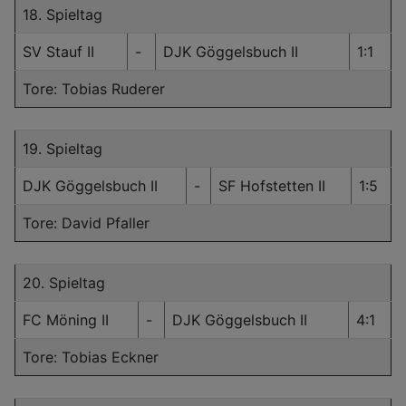
18. Spieltag
SV Stauf II
-
DJK Göggelsbuch II
1:1
Tore: Tobias Ruderer
19. Spieltag
DJK Göggelsbuch II
-
SF Hofstetten II
1:5
Tore: David Pfaller
20. Spieltag
FC Möning II
-
DJK Göggelsbuch II
4:1
Tore: Tobias Eckner