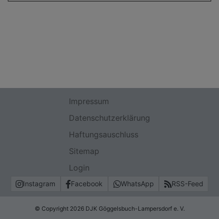
Impressum
Datenschutzerklärung
Haftungsauschluss
Sitemap
Login
Instagram
Facebook
WhatsApp
RSS-Feed
© Copyright 2026 DJK Göggelsbuch-Lampersdorf e. V.