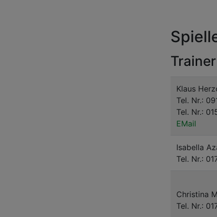
Spiell
Trainer
Klaus Her
Tel. Nr.: 
Tel. Nr.: 
EMail
Isabella Az
Tel. Nr.: 
Christina
Tel. Nr.: 