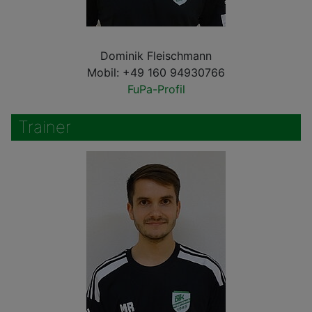
Dominik Fleischmann
Mobil: +49 160 94930766
FuPa-Profil
Trainer