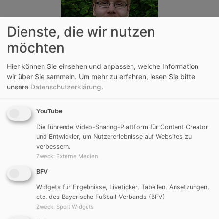
Dienste, die wir nutzen
möchten
Hier können Sie einsehen und anpassen, welche Information
wir über Sie sammeln.
Um mehr zu erfahren, lesen Sie bitte
unsere
Datenschutzerklärung
.
Florian Hollweck
YouTube
FuPa-Profil
Die führende Video-Sharing-Plattform für Content Creator
und Entwickler, um Nutzererlebnisse auf Websites zu
verbessern.
Zweck
:
Externe Medien
BFV
Widgets für Ergebnisse, Liveticker, Tabellen, Ansetzungen,
etc. des Bayerische Fußball-Verbands (BFV)
Zweck
:
Sport Widgets