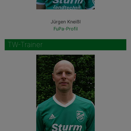
Jürgen Kneißl
FuPa-Profil
TW-Trainer