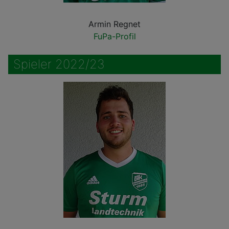
Armin Regnet
FuPa-Profil
Spieler 2022/23