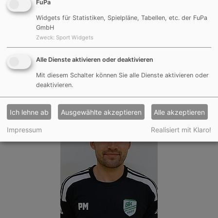
FuPa
Widgets für Statistiken, Spielpläne, Tabellen, etc. der FuPa
GmbH
Zweck
:
Sport Widgets
Alle Dienste aktivieren oder deaktivieren
Manuel Kobras
Mit diesem Schalter können Sie alle Dienste aktivieren oder
FuPa-Profil
deaktivieren.
Ich lehne ab
Ausgewählte akzeptieren
Alle akzeptieren
Impressum
Realisiert mit Klaro!