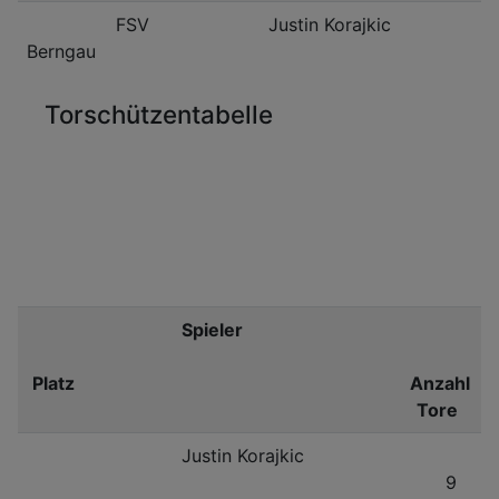
FSV
Justin Korajkic
Berngau
Torschützentabelle
Spieler
Platz
Anzahl
Tore
Justin Korajkic
9