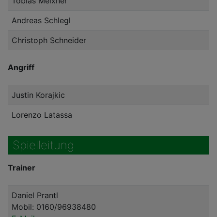
Tobias Meixner
Andreas Schlegl
Christoph Schneider
Angriff
Justin Korajkic
Lorenzo Latassa
Spielleitung
Trainer
Daniel Prantl
Mobil: 0160/96938480