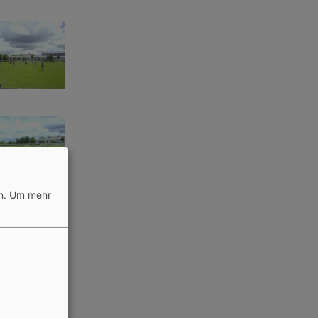
n.
Um mehr