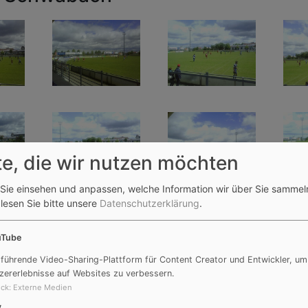
te, die wir nutzen möchten
Sie einsehen und anpassen, welche Information wir über Sie sammel
 lesen Sie bitte unsere
Datenschutzerklärung
.
uTube
 führende Video-Sharing-Plattform für Content Creator und Entwickler, um
zererlebnisse auf Websites zu verbessern.
ck
:
Externe Medien