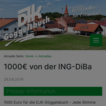
Aktuelle Seite:
Verein
Aktuelles
1000€ von der ING-DiBa
26.04.2014
Presse-Information
1000 Euro für die DJK Göggelsbuch - Jede Stimme