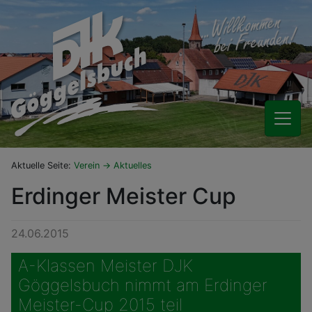
Aktuelle Seite:
Verein
Aktuelles
Erdinger Meister Cup
24.06.2015
A-Klassen Meister DJK
Göggelsbuch nimmt am Erdinger
Meister-Cup 2015 teil