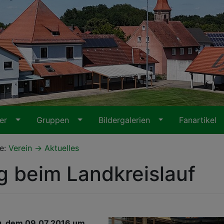
ter
Gruppen
Bildergalerien
Fanartikel
te:
Verein
Aktuelles
lg beim Landkreislauf
, dem 09.07.2016 um