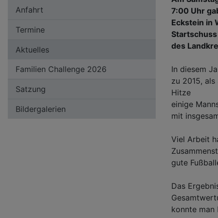
Anfahrt
7:00 Uhr ga
Eckstein
in
Termine
Startschuss
des Landkre
Aktuelles
Familien Challenge 2026
In diesem Ja
zu 2015, als
Satzung
Hitze
einige Mann
Bildergalerien
mit insgesam
Viel Arbeit 
Zusammenstel
gute Fußball
Das Ergebnis
Gesamtwert
konnte man 