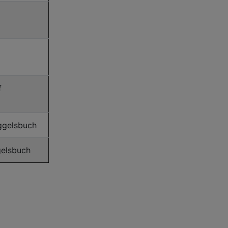
f
ggelsbuch
gelsbuch