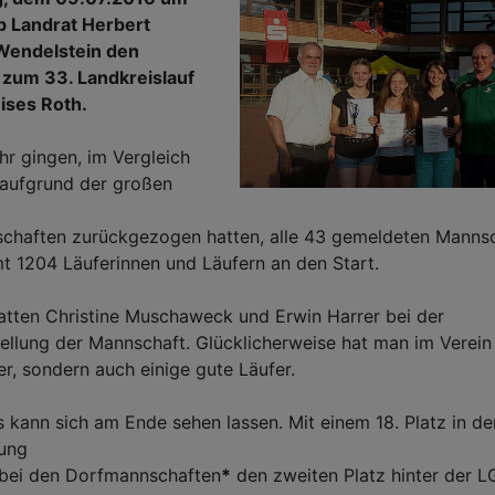
b Landrat Herbert
 Wendelstein den
 zum 33. Landkreislauf
ises Roth.
hr gingen, im Vergleich
 aufgrund der großen
schaften zurückgezogen hatten, alle 43 gemeldeten Manns
t 1204 Läuferinnen und Läufern an den Start.
hatten Christine Muschaweck und Erwin Harrer bei der
lung der Mannschaft. Glücklicherweise hat man im Verein 
er, sondern auch einige gute Läufer.
 kann sich am Ende sehen lassen. Mit einem 18. Platz in de
ung
bei den Dorfmannschaften
*
den zweiten Platz hinter der L