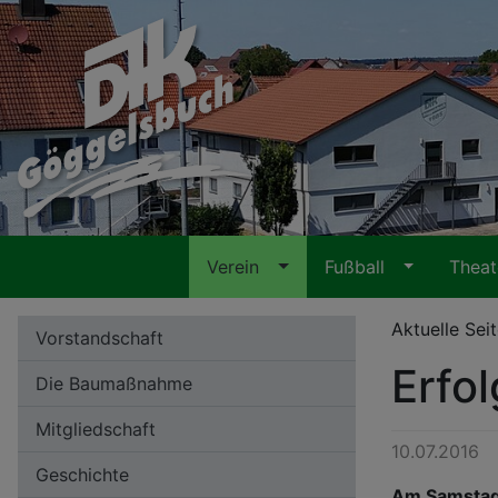
Verein
Fußball
Thea
Aktuelle Sei
Vorstandschaft
Erfo
Die Baumaßnahme
Mitgliedschaft
10.07.2016
Geschichte
Am Samstag