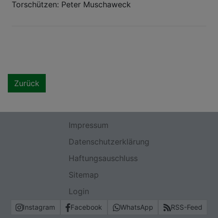
Torschützen: Peter Muschaweck
Zurück
Impressum
Datenschutzerklärung
Haftungsauschluss
Sitemap
Login
Instagram
Facebook
WhatsApp
RSS-Feed