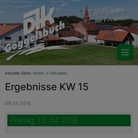
Aktuelle Seite:
Verein
Aktuelles
Ergebnisse KW 15
09.04.2018
Freitag, 13. 04. 2018