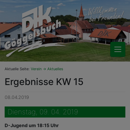
Aktuelle Seite:
Verein
Aktuelles
Ergebnisse KW 15
08.04.2019
Dienstag, 09. 04. 2019
D-Jugend um 18:15 Uhr