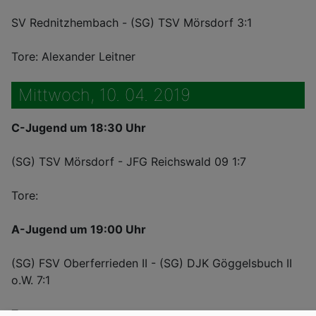
SV Rednitzhembach - (SG) TSV Mörsdorf 3:1
Tore: Alexander Leitner
Mittwoch, 10. 04. 2019
C-Jugend um 18:30 Uhr
(SG) TSV Mörsdorf - JFG Reichswald 09 1:7
Tore:
A-Jugend um 19:00 Uhr
(SG) FSV Oberferrieden II - (SG) DJK Göggelsbuch II
o.W. 7:1
Tore: