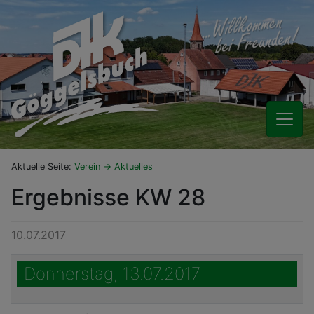
Aktuelle Seite:
Verein
Aktuelles
Ergebnisse KW 28
10.07.2017
Donnerstag, 13.07.2017