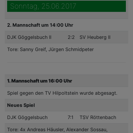
Sonntag, 25.06.2017
2. Mannschaft um 14:00 Uhr
DJK Göggelsbuch II
2:2
SV Heuberg II
Tore: Sanny Greif, Jürgen Schmidpeter
1. Mannschaft um 16:00 Uhr
Spiel gegen den TV Hilpoltstein wurde abgesagt.
Neues Spiel
DJK Göggelsbuch
7:1
TSV Röttenbach
Tore: 4x Andreas Häusler, Alexander Sossau,