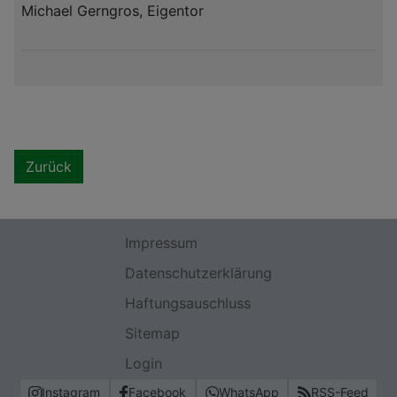
Michael Gerngros, Eigentor
Zurück
Impressum
Datenschutzerklärung
Haftungsauschluss
Sitemap
Login
Instagram
Facebook
WhatsApp
RSS-Feed