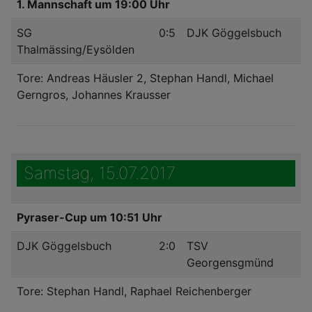
1. Mannschaft um 19:00 Uhr
SG
0:5
DJK Göggelsbuch
Thalmässing/Eysölden
Tore: Andreas Häusler 2, Stephan Handl, Michael
Gerngros, Johannes Krausser
Samstag, 15.07.2017
Pyraser-Cup um 10:51 Uhr
DJK Göggelsbuch
2:0
TSV
Georgensgmünd
Tore: Stephan Handl, Raphael Reichenberger