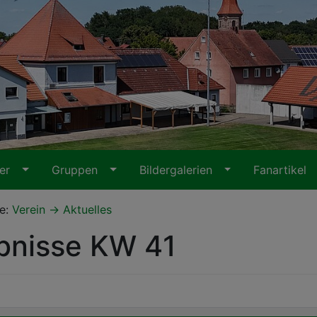
ter
Gruppen
Bildergalerien
Fanartikel
te:
Verein
Aktuelles
bnisse KW 41