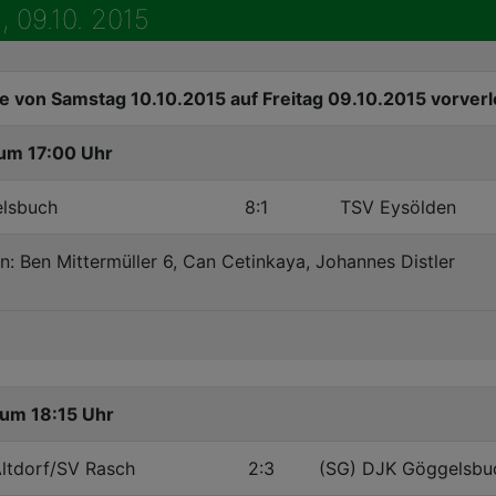
, 09.10. 2015
e von Samstag 10.10.2015 auf Freitag 09.10.2015 vorverl
um 17:00 Uhr
lsbuch
8:1
TSV Eysölden
n: Ben Mittermüller 6, Can Cetinkaya, Johannes Distler
um 18:15 Uhr
Altdorf/SV Rasch
2:3
(SG) DJK Göggelsbu