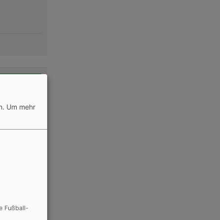
n.
Um mehr
e Fußball-