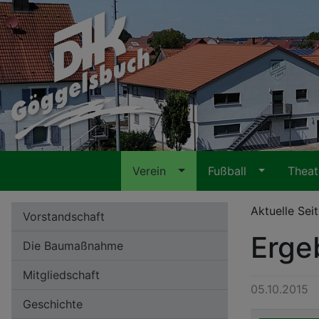
Verein
Fußball
Thea
Aktuelle Sei
Vorstandschaft
Erge
Die Baumaßnahme
Mitgliedschaft
05.10.2015
Geschichte