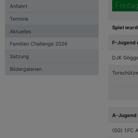
Freitag
Anfahrt
Termine
Spiel wurd
Aktuelles
F-Jugend 
Familien Challenge 2026
Satzung
DJK Gögge
Bildergalerien
Torschütze
A-Jugend 
(SG) 1.FC 