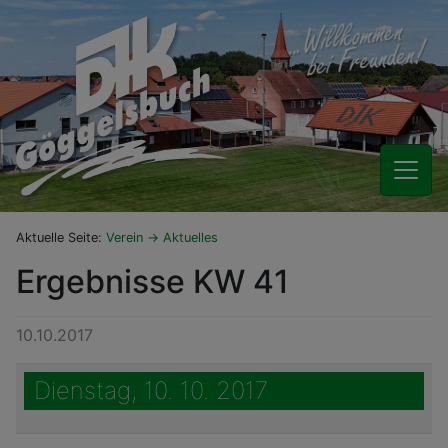
Aktuelle Seite:
Verein
Aktuelles
Ergebnisse KW 41
10.10.2017
Dienstag, 10. 10. 2017