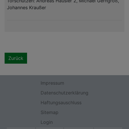
Torschützen: Andreas Häusler 2, Michael Gerngroß,
Johannes Kraußer
Zurück
Impressum
Datenschutzerklärung
Haftungsauschluss
Sitemap
Login