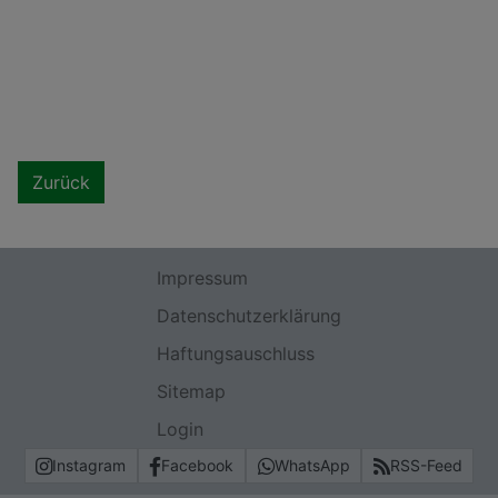
Zurück
Impressum
Datenschutzerklärung
Haftungsauschluss
Sitemap
Login
Instagram
Facebook
WhatsApp
RSS-Feed