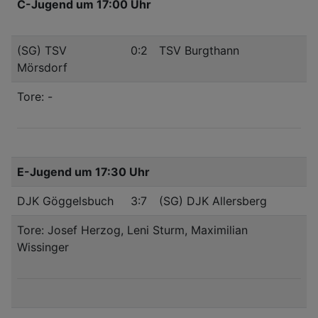
C-Jugend um 17:00 Uhr
(SG) TSV
0:2
TSV Burgthann
Mörsdorf
Tore: -
E-Jugend um 17:30 Uhr
DJK Göggelsbuch
3:7
(SG) DJK Allersberg
Tore: Josef Herzog, Leni Sturm, Maximilian
Wissinger