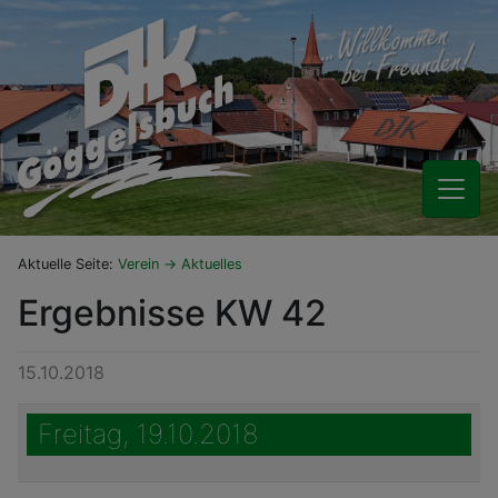
Aktuelle Seite:
Verein
Aktuelles
Ergebnisse KW 42
15.10.2018
Freitag, 19.10.2018