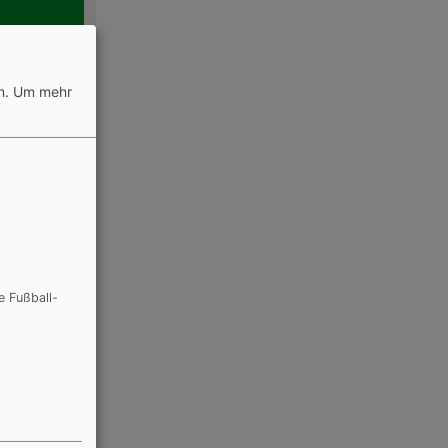
n.
Um mehr
e Fußball-