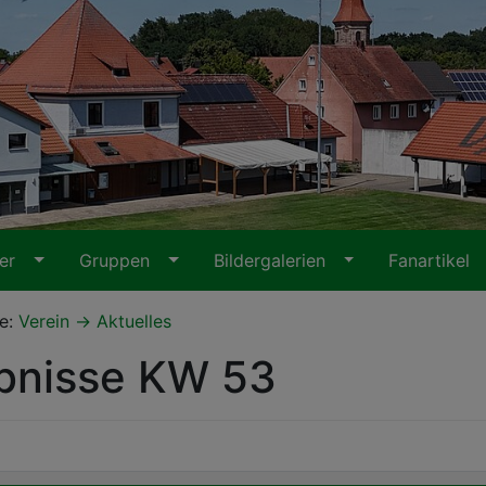
ter
Gruppen
Bildergalerien
Fanartikel
te:
Verein
Aktuelles
bnisse KW 53