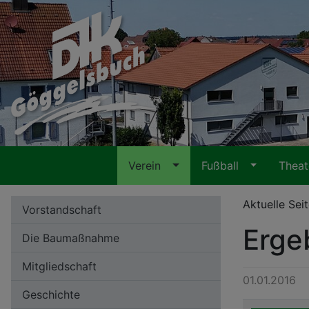
Verein
Fußball
Thea
Aktuelle Sei
Vorstandschaft
Erge
Die Baumaßnahme
Mitgliedschaft
01.01.2016
Geschichte