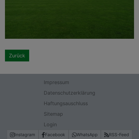
Zurück
Impressum
Datenschutzerklärung
Haftungsauschluss
Sitemap
Login
Instagram
Facebook
WhatsApp
RSS-Feed