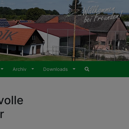
Archiv
Downloads
volle
r