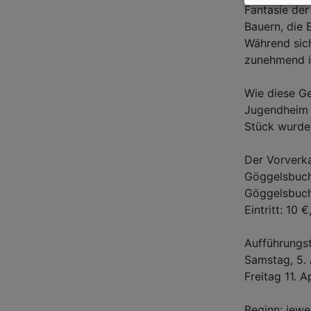
Fantasie der
Bauern, die 
Während sich
zunehmend i
Wie diese Ge
Jugendheim 
Stück wurde 
Der Vorverka
Göggelsbuch
Göggelsbuch 
Eintritt: 10 
Aufführungs
Samstag, 5. 
Freitag 11. A
Beginn: jewe