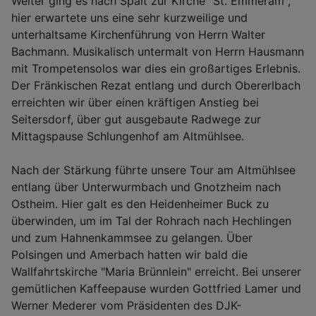
Weiter ging es nach Spalt zur Kirche "St. Emmeram",
hier erwartete uns eine sehr kurzweilige und
unterhaltsame Kirchenführung von Herrn Walter
Bachmann. Musikalisch untermalt von Herrn Hausmann
mit Trompetensolos war dies ein großartiges Erlebnis.
Der Fränkischen Rezat entlang und durch Obererlbach
erreichten wir über einen kräftigen Anstieg bei
Seitersdorf, über gut ausgebaute Radwege zur
Mittagspause Schlungenhof am Altmühlsee.
Nach der Stärkung führte unsere Tour am Altmühlsee
entlang über Unterwurmbach und Gnotzheim nach
Ostheim. Hier galt es den Heidenheimer Buck zu
überwinden, um im Tal der Rohrach nach Hechlingen
und zum Hahnenkammsee zu gelangen. Über
Polsingen und Amerbach hatten wir bald die
Wallfahrtskirche "Maria Brünnlein" erreicht. Bei unserer
gemütlichen Kaffeepause wurden Gottfried Lamer und
Werner Mederer vom Präsidenten des DJK-