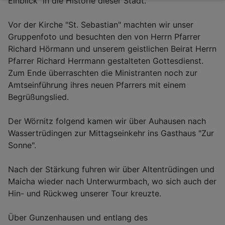
Einblick in die Historie dieser Stadt.
Vor der Kirche "St. Sebastian" machten wir unser
Gruppenfoto und besuchten den von Herrn Pfarrer
Richard Hörmann und unserem geistlichen Beirat Herrn
Pfarrer Richard Herrmann gestalteten Gottesdienst.
Zum Ende überraschten die Ministranten noch zur
Amtseinführung ihres neuen Pfarrers mit einem
Begrüßungslied.
Der Wörnitz folgend kamen wir über Auhausen nach
Wassertrüdingen zur Mittagseinkehr ins Gasthaus "Zur
Sonne".
Nach der Stärkung fuhren wir über Altentrüdingen und
Maicha wieder nach Unterwurmbach, wo sich auch der
Hin- und Rückweg unserer Tour kreuzte.
Über Gunzenhausen und entlang des