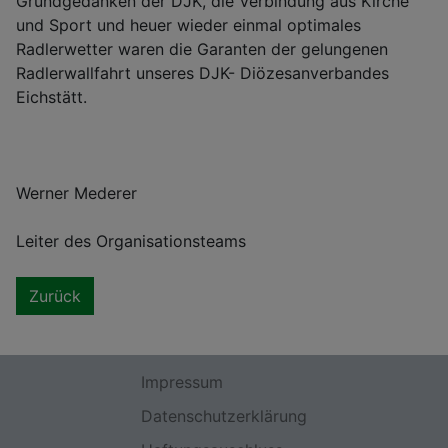
Grundgedanken der DJK, die Verbindung aus Kirche
und Sport und heuer wieder einmal optimales
Radlerwetter waren die Garanten der gelungenen
Radlerwallfahrt unseres DJK- Diözesanverbandes
Eichstätt.
Werner Mederer
Leiter des Organisationsteams
Zurück
Impressum
Datenschutzerklärung