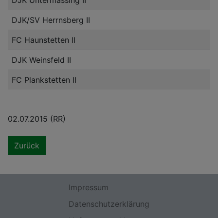
DJK Untermässing II
DJK/SV Herrnsberg II
FC Haunstetten II
DJK Weinsfeld II
FC Plankstetten II
02.07.2015 (RR)
Zurück
Impressum
Datenschutzerklärung