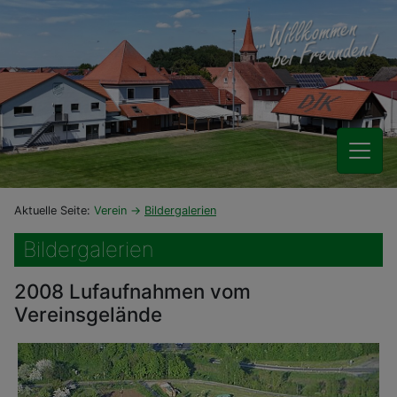
Aktuelle Seite:
Verein
Bildergalerien
Bildergalerien
2008 Lufaufnahmen vom
Vereinsgelände