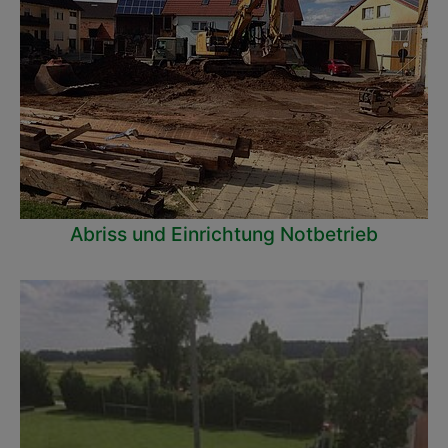
Abriss und Einrichtung Notbetrieb