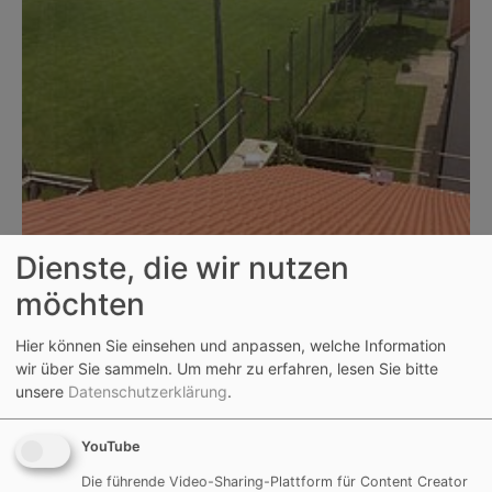
Dienste, die wir nutzen
möchten
Hier können Sie einsehen und anpassen, welche Information
wir über Sie sammeln.
Um mehr zu erfahren, lesen Sie bitte
unsere
Datenschutzerklärung
.
Bilder Holzbauweise Obergeschoss
YouTube
Die führende Video-Sharing-Plattform für Content Creator