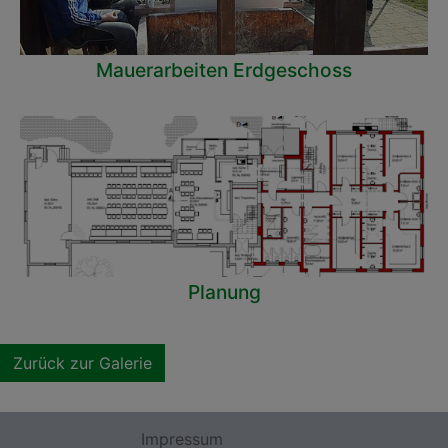
Mauerarbeiten Erdgeschoss
Planung
Zurück zur Galerie
Impressum