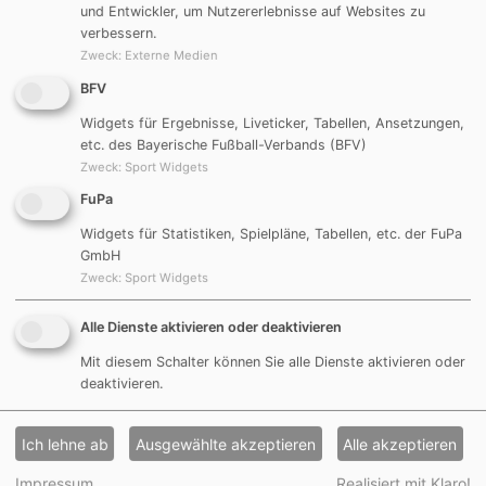
und Entwickler, um Nutzererlebnisse auf Websites zu
verbessern.
Zweck
:
Externe Medien
BFV
Widgets für Ergebnisse, Liveticker, Tabellen, Ansetzungen,
etc. des Bayerische Fußball-Verbands (BFV)
Zweck
:
Sport Widgets
FuPa
Widgets für Statistiken, Spielpläne, Tabellen, etc. der FuPa
GmbH
Zweck
:
Sport Widgets
Alle Dienste aktivieren oder deaktivieren
Bilder Innenausbau
Mit diesem Schalter können Sie alle Dienste aktivieren oder
deaktivieren.
Ich lehne ab
Ausgewählte akzeptieren
Alle akzeptieren
Impressum
Realisiert mit Klaro!