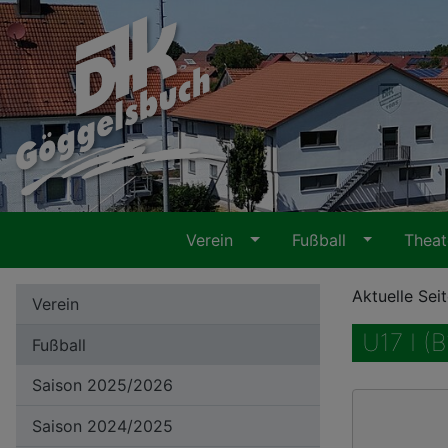
Verein
Fußball
Thea
Aktuelle Sei
Verein
U17 I (
Fußball
Saison 2025/2026
Saison 2024/2025