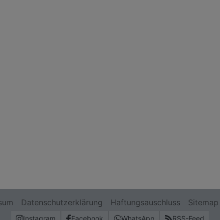
sum
Datenschutzerklärung
Haftungsauschluss
Sitemap
Instagram
Facebook
WhatsApp
RSS-Feed