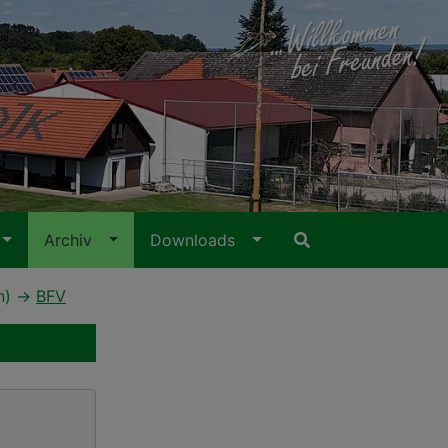
Archiv
Downloads
n)
BFV