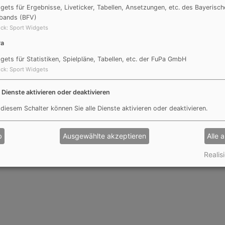
gets für Ergebnisse, Liveticker, Tabellen, Ansetzungen, etc. des Bayerisch
bands (BFV)
ck
:
Sport Widgets
Pa
gets für Statistiken, Spielpläne, Tabellen, etc. der FuPa GmbH
ck
:
Sport Widgets
e Dienste aktivieren oder deaktivieren
 diesem Schalter können Sie alle Dienste aktivieren oder deaktivieren.
b
Ausgewählte akzeptieren
Alle 
Realisi