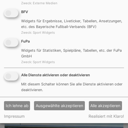
Zweck
:
Externe Medien
BFV
Widgets für Ergebnisse, Liveticker, Tabellen, Ansetzungen,
etc. des Bayerische Fußball-Verbands (BFV)
Zweck
:
Sport Widgets
FuPa
Widgets für Statistiken, Spielpläne, Tabellen, etc. der FuPa
GmbH
Zweck
:
Sport Widgets
Alle Dienste aktivieren oder deaktivieren
Mit diesem Schalter können Sie alle Dienste aktivieren oder
deaktivieren.
Ich lehne ab
Ausgewählte akzeptieren
Alle akzeptieren
Impressum
Realisiert mit Klaro!