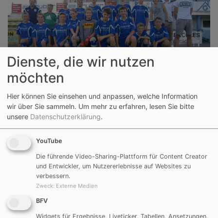
Dienste, die wir nutzen
möchten
Hier können Sie einsehen und anpassen, welche Information
wir über Sie sammeln.
Um mehr zu erfahren, lesen Sie bitte
unsere
Datenschutzerklärung
.
YouTube
Die führende Video-Sharing-Plattform für Content Creator
und Entwickler, um Nutzererlebnisse auf Websites zu
verbessern.
Zweck
:
Externe Medien
BFV
Widgets für Ergebnisse, Liveticker, Tabellen, Ansetzungen,