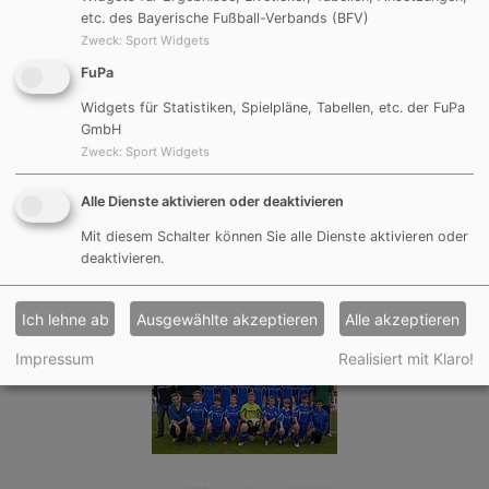
etc. des Bayerische Fußball-Verbands (BFV)
Zweck
:
Sport Widgets
FuPa
Widgets für Statistiken, Spielpläne, Tabellen, etc. der FuPa
GmbH
Zweck
:
Sport Widgets
Alle Dienste aktivieren oder deaktivieren
Mit diesem Schalter können Sie alle Dienste aktivieren oder
deaktivieren.
Ich lehne ab
Ausgewählte akzeptieren
Alle akzeptieren
Impressum
Realisiert mit Klaro!