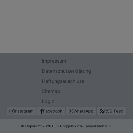
Impressum
Datenschutzerklärung
Haftungsauschluss
Sitemap
Login
Instagram
Facebook
WhatsApp
RSS-Feed
© Copyright 2026 DJK Göggelsbuch-Lampersdorf e. V.