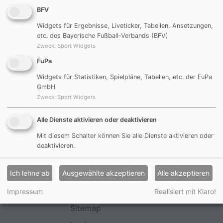
BFV
Widgets für Ergebnisse, Liveticker, Tabellen, Ansetzungen,
etc. des Bayerische Fußball-Verbands (BFV)
Zweck
:
Sport Widgets
FuPa
Widgets für Statistiken, Spielpläne, Tabellen, etc. der FuPa
GmbH
Zweck
:
Sport Widgets
2011
Alle Dienste aktivieren oder deaktivieren
Mit diesem Schalter können Sie alle Dienste aktivieren oder
deaktivieren.
Impressum
Ich lehne ab
Ausgewählte akzeptieren
Alle akzeptieren
Datenschutzerklärung
Haftungsauschluss
Impressum
Realisiert mit Klaro!
Sitemap