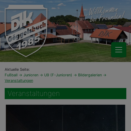
Aktuelle Seite:
Fußball
Junioren
U9 (F-Junioren)
Bildergalerien
Veranstaltungen
Veranstaltungen