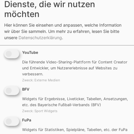
Dienste, die wir nutzen
möchten
Hier können Sie einsehen und anpassen, welche Information
wir über Sie sammeln.
Um mehr zu erfahren, lesen Sie bitte
unsere
Datenschutzerklärung
.
2016
YouTube
Die führende Video-Sharing-Plattform für Content Creator
und Entwickler, um Nutzererlebnisse auf Websites zu
verbessern.
Zweck
:
Externe Medien
BFV
Widgets für Ergebnisse, Liveticker, Tabellen, Ansetzungen,
etc. des Bayerische Fußball-Verbands (BFV)
Zweck
:
Sport Widgets
FuPa
Widgets für Statistiken, Spielpläne, Tabellen, etc. der FuPa