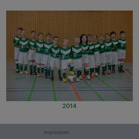
2014
Impressum