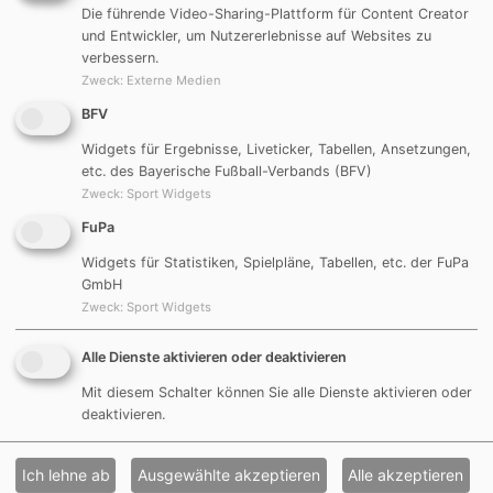
Die führende Video-Sharing-Plattform für Content Creator
und Entwickler, um Nutzererlebnisse auf Websites zu
verbessern.
Zweck
:
Externe Medien
BFV
Widgets für Ergebnisse, Liveticker, Tabellen, Ansetzungen,
etc. des Bayerische Fußball-Verbands (BFV)
Zweck
:
Sport Widgets
FuPa
Widgets für Statistiken, Spielpläne, Tabellen, etc. der FuPa
GmbH
Zweck
:
Sport Widgets
2015 Sponsor 10min Pizza
Alle Dienste aktivieren oder deaktivieren
Mit diesem Schalter können Sie alle Dienste aktivieren oder
deaktivieren.
Ich lehne ab
Ausgewählte akzeptieren
Alle akzeptieren