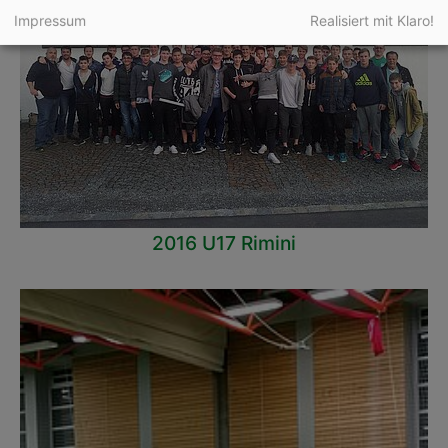
Impressum
Realisiert mit Klaro!
2016 U17 Rimini